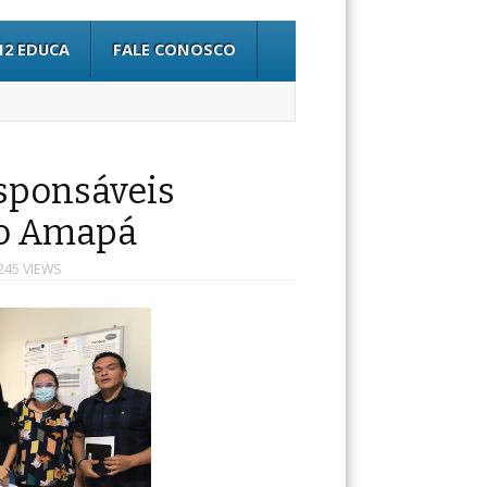
12 EDUCA
FALE CONOSCO
sponsáveis
do Amapá
245 VIEWS