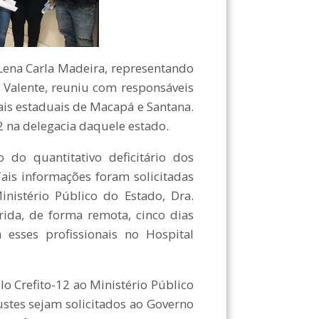
ena Carla Madeira, representando
a Valente, reuniu com responsáveis
tais estaduais de Macapá e Santana.
2 na delegacia daquele estado.
 quantitativo deficitário dos
 Tais informações foram solicitadas
istério Público do Estado, Dra.
rida, de forma remota, cinco dias
 esses profissionais no Hospital
 Crefito-12 ao Ministério Público
stes sejam solicitados ao Governo