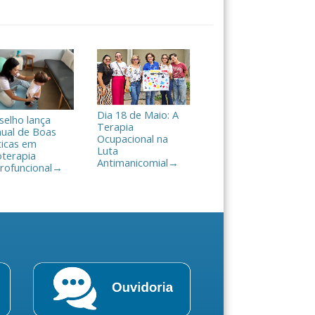
Dia 18 de Maio: A
selho lança
Terapia
ual de Boas
Ocupacional na
ticas em
Luta
oterapia
Antimanicomial
→
rofuncional
→