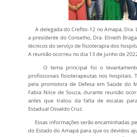
A delegada do Crefito-12 no Amapá, Dra. L
a presidente do Conselho, Dra. Elineth Brag
técnicos do serviço de fisioterapia dos hospi
A reunião ocorreu no dia 13 de junho de 202
O tema principal foi o levantamento do
profissionais fisioterapeutas nos hospitais.
pela promotora de Defesa em Saúde do Min
Fabia Nilce de Souza, durante reunião ocor
antes que tratou da falta de escalas para
Estadual Osvaldo Cruz.
Essas informações serão encaminhadas pelo
do Estado do Amapá para que os devidos aju