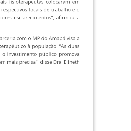
nais fisioterapeutas colocaram em
espectivos locais de trabalho e o
iores esclarecimentos”, afirmou a
parceria com o MP do Amapá visa a
terapêutico à população. “As duas
ue o investimento público promova
m mais precisa”, disse Dra. Elineth