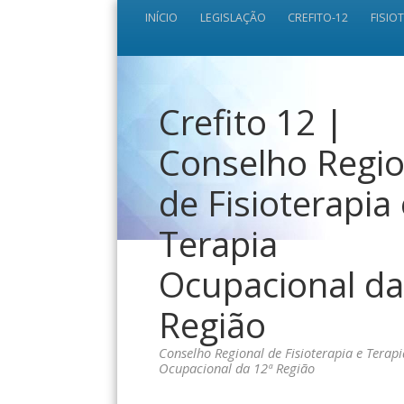
INÍCIO
LEGISLAÇÃO
CREFITO-12
FISIO
Crefito 12 |
Conselho Regio
de Fisioterapia
Terapia
Ocupacional da
Região
Conselho Regional de Fisioterapia e Terapi
Ocupacional da 12ª Região