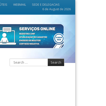
ÚTEIS
WEBMAIL
SEDE E DELEGACIAS
6 de August de 2026