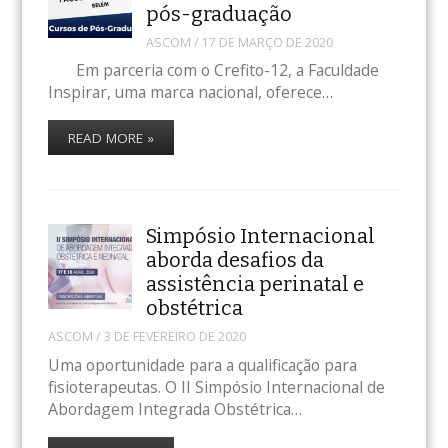
pós-graduação
ASCOM
/
17 DE MARÇO DE 2020
Em parceria com o Crefito-12, a Faculdade
Inspirar, uma marca nacional, oferece…
READ MORE »
Simpósio Internacional
aborda desafios da
assistência perinatal e
obstétrica
ASCOM
/
3 DE FEVEREIRO DE 2020
Uma oportunidade para a qualificação para
fisioterapeutas. O II Simpósio Internacional de
Abordagem Integrada Obstétrica…