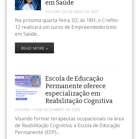
em Saúde
ASCOM
/
26 DE MAIO DE 2021
Na próxima quarta-feira, 02, às 18H, o Crefito-
12 realizará um curso de Empreendedorismo
em Saúde…
READ MORE »
Escola de Educação
Permanente oferece
especialização em
Reabilitação Cognitiva
ASCOM
/
14 DE DEZEMBRO DE 2020
Visando formar terapeutas ocupacionais na área
de Reabilitação Cognitiva, a Escola de Educação
Permanente (EEP)…