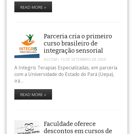
READ MORE »
Parceria cria o primeiro
curso brasileiro de
integração sensorial
ASCOM
/
10 DE SETEMBRO DE 2020
A Integris Terapias Especializadas, em parceria
com a Universidade do Estado do Pará (Uepa),
irá…
READ MORE »
Faculdade oferece
descontos em cursos de