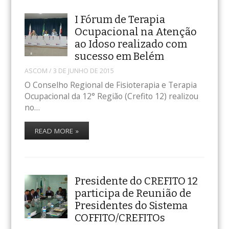
I Fórum de Terapia
Ocupacional na Atenção
ao Idoso realizado com
sucesso em Belém
ASCOM
/
3 DE JUNHO DE 2015
O Conselho Regional de Fisioterapia e Terapia
Ocupacional da 12° Região (Crefito 12) realizou
no…
READ MORE »
Presidente do CREFITO 12
participa de Reunião de
Presidentes do Sistema
COFFITO/CREFITOs