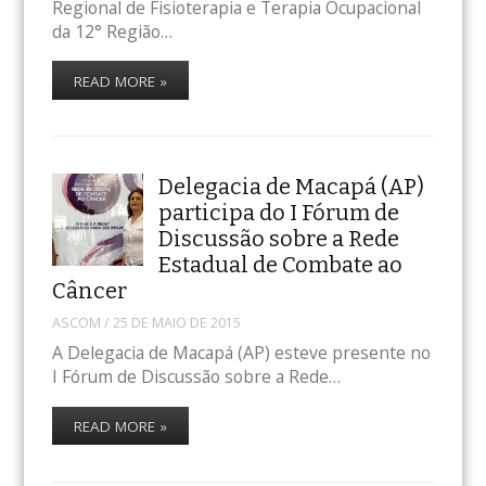
Regional de Fisioterapia e Terapia Ocupacional
da 12° Região…
READ MORE »
Delegacia de Macapá (AP)
participa do I Fórum de
Discussão sobre a Rede
Estadual de Combate ao
Câncer
ASCOM
/
25 DE MAIO DE 2015
A Delegacia de Macapá (AP) esteve presente no
I Fórum de Discussão sobre a Rede…
READ MORE »