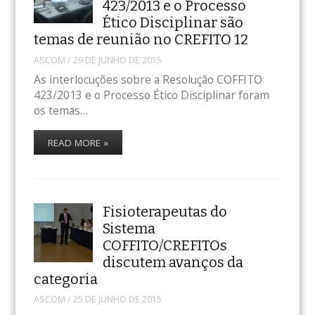
423/2013 e o Processo
Ético Disciplinar são
temas de reunião no CREFITO 12
ASCOM
/
29 DE JUNHO DE 2015
As interlocuções sobre a Resolução COFFITO
423/2013 e o Processo Ético Disciplinar foram
os temas…
READ MORE »
Fisioterapeutas do
Sistema
COFFITO/CREFITOs
discutem avanços da
categoria
ASCOM
/
25 DE JUNHO DE 2015