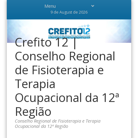
9 de August de 2026
Crefito 12 |
Conselho Regional
de Fisioterapia e
Terapia
Ocupacional da 12ª
Região
Conselho Regional de Fisioterapia e Terapia
Ocupacional da 12ª Região