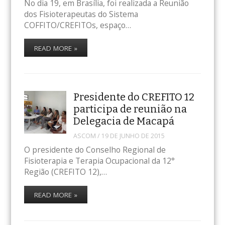
No dia 19, em Brasília, foi realizada a Reunião
dos Fisioterapeutas do Sistema
COFFITO/CREFITOs, espaço…
READ MORE »
Presidente do CREFITO 12
participa de reunião na
Delegacia de Macapá
ASCOM
/
19 DE JUNHO DE 2015
O presidente do Conselho Regional de
Fisioterapia e Terapia Ocupacional da 12°
Região (CREFITO 12),…
READ MORE »