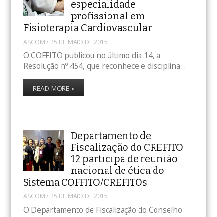
especialidade
profissional em
Fisioterapia Cardiovascular
ASCOM
/
25 DE MAIO DE 2015
O COFFITO publicou no último dia 14, a
Resolução nº 454, que reconhece e disciplina…
READ MORE »
Departamento de
Fiscalização do CREFITO
12 participa de reunião
nacional de ética do
Sistema COFFITO/CREFITOs
ASCOM
/
25 DE MAIO DE 2015
O Departamento de Fiscalização do Conselho