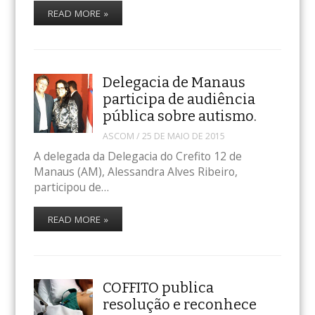
READ MORE »
Delegacia de Manaus
participa de audiência
pública sobre autismo.
ASCOM
/
25 DE MAIO DE 2015
A delegada da Delegacia do Crefito 12 de
Manaus (AM), Alessandra Alves Ribeiro,
participou de…
READ MORE »
COFFITO publica
resolução e reconhece