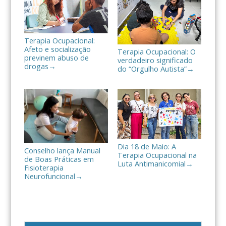
Terapia Ocupacional:
Afeto e socialização
Terapia Ocupacional: O
previnem abuso de
verdadeiro significado
drogas
→
do “Orgulho Autista”
→
Dia 18 de Maio: A
Conselho lança Manual
Terapia Ocupacional na
de Boas Práticas em
Luta Antimanicomial
→
Fisioterapia
Neurofuncional
→