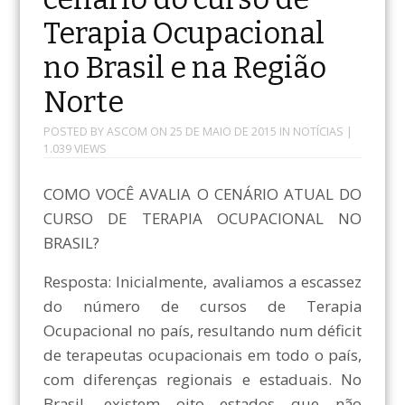
Terapia Ocupacional
no Brasil e na Região
Norte
POSTED BY
ASCOM
ON
25 DE MAIO DE 2015
IN
NOTÍCIAS
|
1.039 VIEWS
COMO VOCÊ AVALIA O CENÁRIO ATUAL DO
CURSO DE TERAPIA OCUPACIONAL NO
BRASIL?
Resposta: Inicialmente, avaliamos a escassez
do número de cursos de Terapia
Ocupacional no país, resultando num déficit
de terapeutas ocupacionais em todo o país,
com diferenças regionais e estaduais. No
Brasil, existem oito estados que não