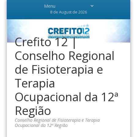
8 de August de 2026
Crefito 12 |
Conselho Regional
de Fisioterapia e
Terapia
Ocupacional da 12ª
Região
Conselho Regional de Fisioterapia e Terapia
Ocupacional da 12ª Região