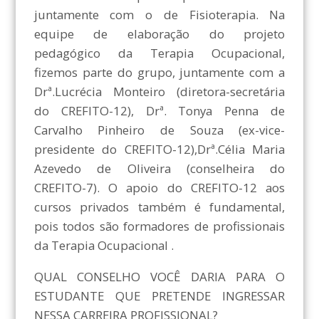
juntamente com o de Fisioterapia. Na
equipe de elaboração do projeto
pedagógico da Terapia Ocupacional,
fizemos parte do grupo, juntamente com a
Drª.Lucrécia Monteiro (diretora-secretária
do CREFITO-12), Drª. Tonya Penna de
Carvalho Pinheiro de Souza (ex-vice-
presidente do CREFITO-12),Drª.Célia Maria
Azevedo de Oliveira (conselheira do
CREFITO-7). O apoio do CREFITO-12 aos
cursos privados também é fundamental,
pois todos são formadores de profissionais
da Terapia Ocupacional .
QUAL CONSELHO VOCÊ DARIA PARA O
ESTUDANTE QUE PRETENDE INGRESSAR
NESSA CARREIRA PROFISSIONAL?