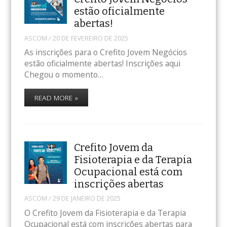
estão oficialmente
abertas!
ASCOM
/
20 DE FEVEREIRO DE 2025
As inscrições para o Crefito Jovem Negócios
estão oficialmente abertas! Inscrições aqui
Chegou o momento…
READ MORE »
Crefito Jovem da
Fisioterapia e da Terapia
Ocupacional está com
inscrições abertas
ASCOM
/
29 DE JANEIRO DE 2025
O Crefito Jovem da Fisioterapia e da Terapia
Ocupacional está com inscrições abertas para