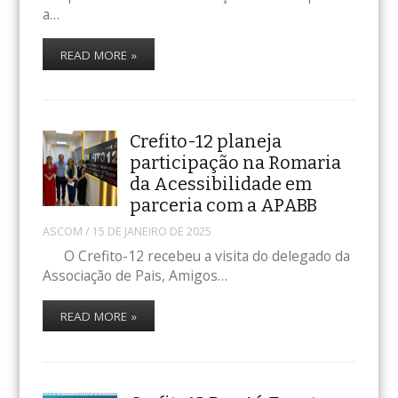
a…
READ MORE »
Crefito-12 planeja
participação na Romaria
da Acessibilidade em
parceria com a APABB
ASCOM
/
15 DE JANEIRO DE 2025
O Crefito-12 recebeu a visita do delegado da
Associação de Pais, Amigos…
READ MORE »