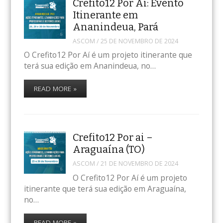
Crefito12 Por Aí: Evento
Itinerante em
Ananindeua, Pará
ASCOM
/
25 DE NOVEMBRO DE 2024
O Crefito12 Por Aí é um projeto itinerante que
terá sua edição em Ananindeua, no…
READ MORE »
Crefito12 Por ai –
Araguaína (TO)
ASCOM
/
21 DE NOVEMBRO DE 2024
O Crefito12 Por Aí é um projeto
itinerante que terá sua edição em Araguaína,
no…
READ MORE »