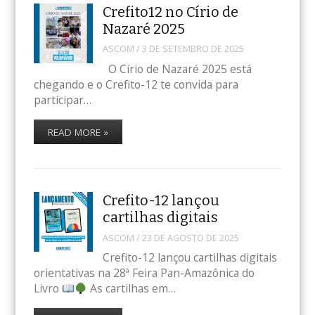
Crefito12 no Círio de
Nazaré 2025
ASCOM
/
3 DE SETEMBRO DE 2025
O Círio de Nazaré 2025 está
chegando e o Crefito-12 te convida para
participar…
READ MORE »
Crefito-12 lançou
cartilhas digitais
ASCOM
/
23 DE AGOSTO DE 2025
Crefito-12 lançou cartilhas digitais
orientativas na 28ª Feira Pan-Amazônica do
Livro
As cartilhas em…