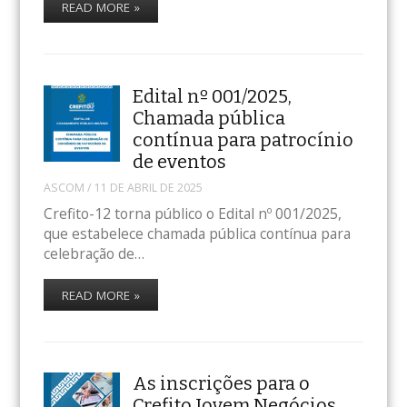
READ MORE »
Edital nº 001/2025,
Chamada pública
contínua para patrocínio
de eventos
ASCOM
/
11 DE ABRIL DE 2025
Crefito-12 torna público o Edital nº 001/2025,
que estabelece chamada pública contínua para
celebração de…
READ MORE »
As inscrições para o
Crefito Jovem Negócios