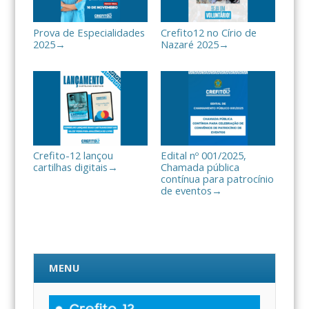
Prova de Especialidades
Crefito12 no Círio de
2025
Nazaré 2025
→
→
Crefito-12 lançou
Edital nº 001/2025,
cartilhas digitais
Chamada pública
→
contínua para patrocínio
de eventos
→
MENU