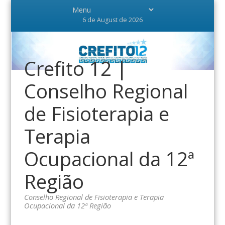
6 de August de 2026
Crefito 12 |
Conselho Regional
de Fisioterapia e
Terapia
Ocupacional da 12ª
Região
Conselho Regional de Fisioterapia e Terapia
Ocupacional da 12ª Região