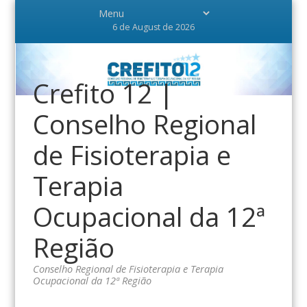
6 de August de 2026
Crefito 12 |
Conselho Regional
de Fisioterapia e
Terapia
Ocupacional da 12ª
Região
Conselho Regional de Fisioterapia e Terapia
Ocupacional da 12ª Região