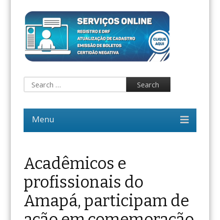
Acadêmicos e
profissionais do
Amapá, participam de
ação em comemoração