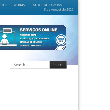
ÚTEIS
WEBMAIL
SEDE E DELEGACIAS
8 de August de 2026