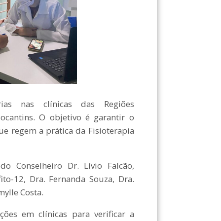
órias nas clínicas das Regiões
cantins. O objetivo é garantir o
 regem a prática da Fisioterapia
Conselheiro Dr. Lívio Falcão,
ito-12, Dra. Fernanda Souza, Dra.
mylle Costa.
es em clínicas para verificar a