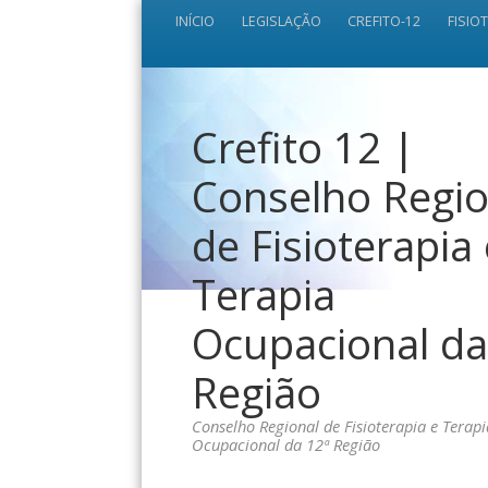
INÍCIO
LEGISLAÇÃO
CREFITO-12
FISIO
Crefito 12 |
Conselho Regio
de Fisioterapia
Terapia
Ocupacional da
Região
Conselho Regional de Fisioterapia e Terapi
Ocupacional da 12ª Região