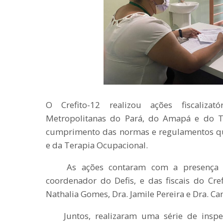
O Crefito-12 realizou ações fiscalizat
Metropolitanas do Pará, do Amapá e do To
cumprimento das normas e regulamentos que
e da Terapia Ocupacional.
As ações contaram com a presença do 
coordenador do Defis, e das fiscais do Cref
Nathalia Gomes, Dra. Jamile Pereira e Dra. Ca
Juntos, realizaram uma série de inspeçõ