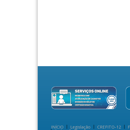
INÍCIO
Legislação
CREFITO-12
F