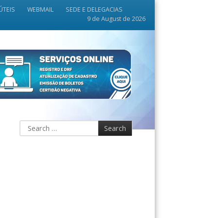
ÚTEIS
WEBMAIL
SEDE E DELEGACIAS
9 de August de 2026