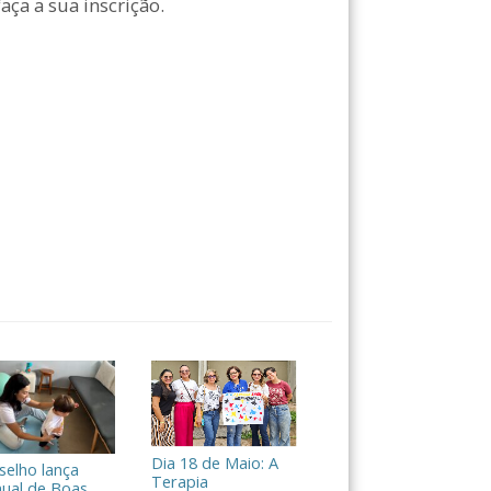
aça a sua inscrição.
Dia 18 de Maio: A
selho lança
Terapia
ual de Boas