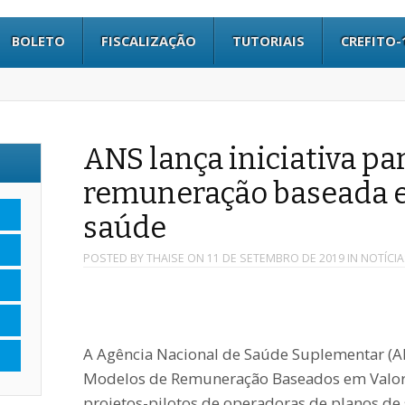
BOLETO
FISCALIZAÇÃO
TUTORIAIS
CREFITO-
ANS lança iniciativa pa
remuneração baseada 
saúde
POSTED BY
THAISE
ON
11 DE SETEMBRO DE 2019
IN
NOTÍCIA
A Agência Nacional de Saúde Suplementar (AN
Modelos de Remuneração Baseados em Valor. A
projetos-pilotos de operadoras de planos 