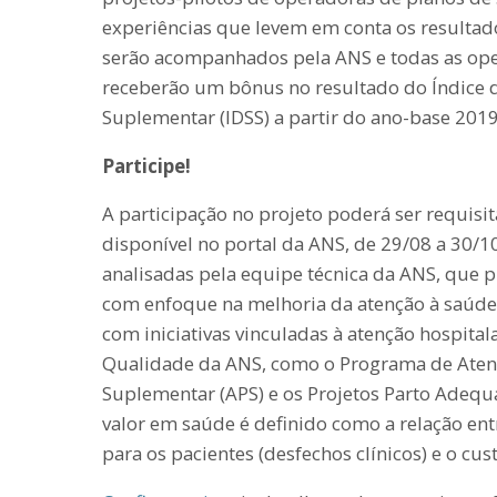
experiências que levem em conta os resultad
serão acompanhados pela ANS e todas as op
receberão um bônus no resultado do Índice
Suplementar (IDSS) a partir do ano-base 2019
Participe!
A participação no projeto poderá ser requis
disponível no portal da ANS, de 29/08 a 30/10
analisadas pela equipe técnica da ANS, que pr
com enfoque na melhoria da atenção à saúde 
com iniciativas vinculadas à atenção hospital
Qualidade da ANS, como o Programa de Aten
Suplementar (APS) e os Projetos Parto Ade
valor em saúde é definido como a relação en
para os pacientes (desfechos clínicos) e o cus