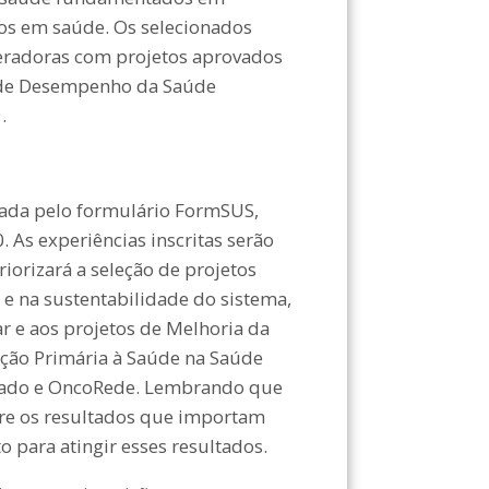
os em saúde. Os selecionados
eradoras com projetos aprovados
 de Desempenho da Saúde
.
itada pelo formulário FormSUS,
. As experiências inscritas serão
iorizará a seleção de projetos
e na sustentabilidade do sistema,
ar e aos projetos de Melhoria da
ção Primária à Saúde na Saúde
quado e OncoRede. Lembrando que
tre os resultados que importam
to para atingir esses resultados.