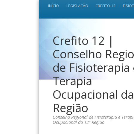
INÍCIO
LEGISLAÇÃO
CREFITO-12
FISIO
Crefito 12 |
Conselho Regio
de Fisioterapia
Terapia
Ocupacional da
Região
Conselho Regional de Fisioterapia e Terapi
Ocupacional da 12ª Região