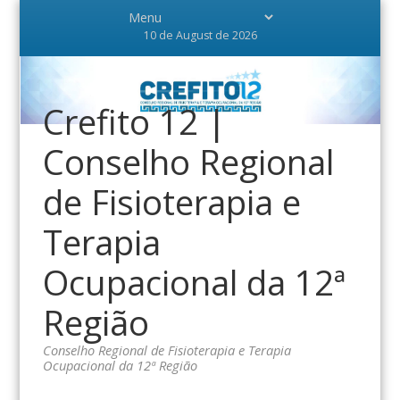
10 de August de 2026
Crefito 12 |
Conselho Regional
de Fisioterapia e
Terapia
Ocupacional da 12ª
Região
Conselho Regional de Fisioterapia e Terapia
Ocupacional da 12ª Região