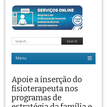
Apoie a inserção do
fisioterapeuta nos
programas de
estratégia da família e