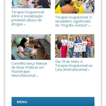
Terapia Ocupacional:
Afeto e socialização
Terapia Ocupacional: O
previnem abuso de
verdadeiro significado
drogas
→
do “Orgulho Autista”
→
Dia 18 de Maio: A
Conselho lança Manual
Terapia Ocupacional na
de Boas Práticas em
Luta Antimanicomial
→
Fisioterapia
Neurofuncional
→
MENU