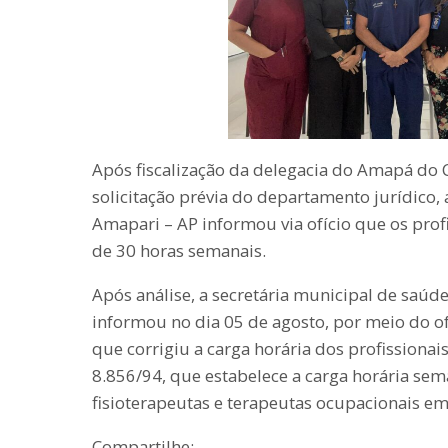
Após fiscalização da delegacia do Amapá do 
solicitação prévia do departamento jurídico, 
Amapari – AP informou via ofício que os prof
de 30 horas semanais.
Após análise, a secretária municipal de saúd
informou no dia 05 de agosto, por meio do 
que corrigiu a carga horária dos profissionai
8.856/94, que estabelece a carga horária sem
fisioterapeutas e terapeutas ocupacionais e
Compartilhe: