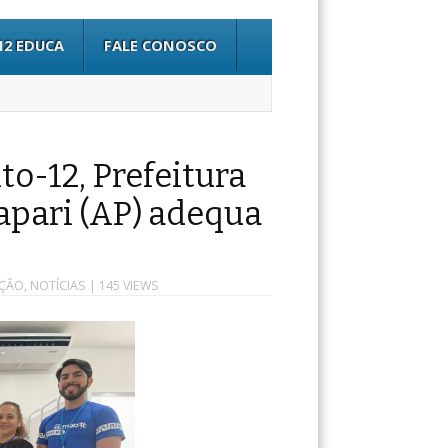
12 EDUCA
FALE CONOSCO
to-12, Prefeitura
apari (AP) adequa
AÇÃO
,
NOTÍCIAS
| 145 VIEWS