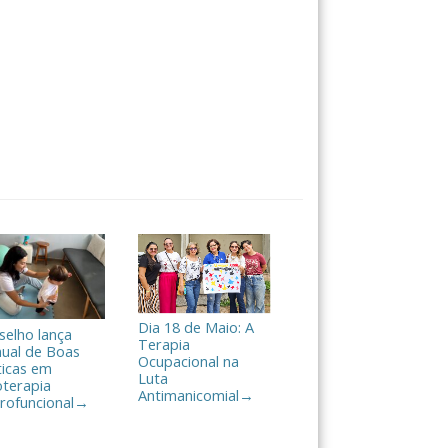
Dia 18 de Maio: A
selho lança
Terapia
ual de Boas
Ocupacional na
ticas em
Luta
oterapia
Antimanicomial
→
rofuncional
→