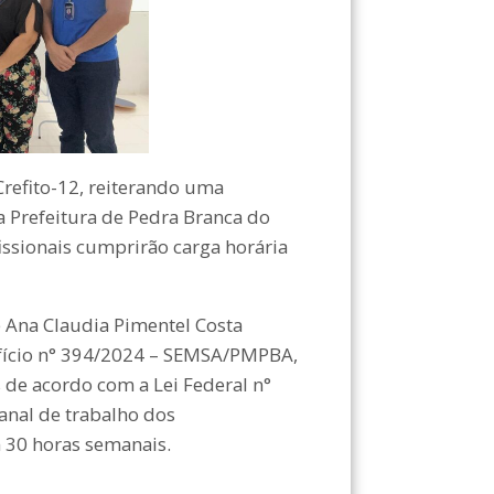
Crefito-12, reiterando uma
a Prefeitura de Pedra Branca do
issionais cumprirão carga horária
e Ana Claudia Pimentel Costa
ofício n° 394/2024 – SEMSA/PMPBA,
s de acordo com a Lei Federal n°
anal de trabalho dos
m 30 horas semanais.