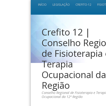
INÍCIO
LEGISLAÇÃO
CREFITO-12
FISIO
Crefito 12 |
Conselho Regio
de Fisioterapia
Terapia
Ocupacional da
Região
Conselho Regional de Fisioterapia e Terapi
Ocupacional da 12ª Região