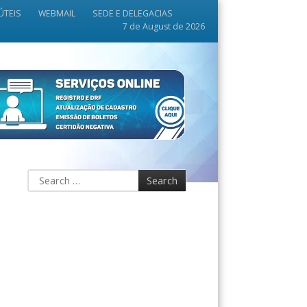
ÚTEIS
WEBMAIL
SEDE E DELEGACIAS
7 de August de 2026