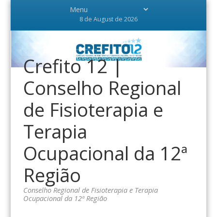
8 de August de 2026
Crefito 12 |
Conselho Regional
de Fisioterapia e
Terapia
Ocupacional da 12ª
Região
Conselho Regional de Fisioterapia e Terapia
Ocupacional da 12ª Região