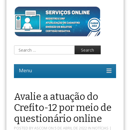
Avalie a atuação do
Crefito-12 por meio de
questionário online
POSTED BY
ASCOM
ON
5 DE ABRIL DE 2022
IN
NOTÍCIAS
|