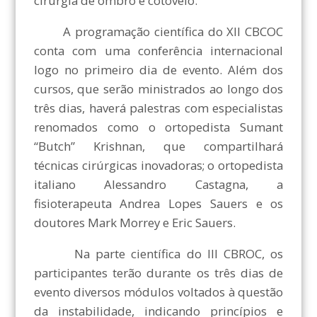
cirurgia de ombro e cotovelo.
A programação científica do XII CBCOC
conta com uma conferência internacional
logo no primeiro dia de evento. Além dos
cursos, que serão ministrados ao longo dos
três dias, haverá palestras com especialistas
renomados como o ortopedista Sumant
“Butch” Krishnan, que compartilhará
técnicas cirúrgicas inovadoras; o ortopedista
italiano Alessandro Castagna, a
fisioterapeuta Andrea Lopes Sauers e os
doutores Mark Morrey e Eric Sauers.
Na parte científica do III CBROC, os
participantes terão durante os três dias de
evento diversos módulos voltados à questão
da instabilidade, indicando princípios e