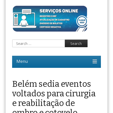
Belém sedia eventos
voltados para cirurgia
e reabilitação de
ombro e cotovelo