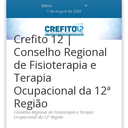
7 de August de 2026
Crefito 12 |
Conselho Regional
de Fisioterapia e
Terapia
Ocupacional da 12ª
Região
Conselho Regional de Fisioterapia e Terapia
Ocupacional da 12ª Região