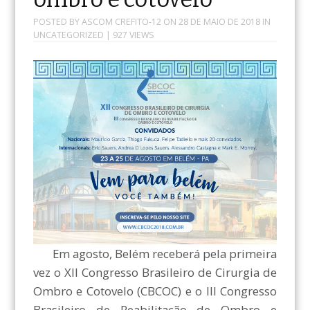
POSTED BY
ASCOM CREFITO-12
ON
28 DE MAIO DE 2018
IN
UNCATEGORIZED
| 927 VIEWS
Em agosto, Belém receberá pela primeira
vez o XII Congresso Brasileiro de Cirurgia de
Ombro e Cotovelo (CBCOC) e o III Congresso
Brasileiro de Reabilitação de Ombro e