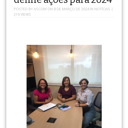
POSTED BY
ASCOM
ON
8 DE MARÇO DE 2024
IN
NOTÍCIAS
|
219 VIEWS