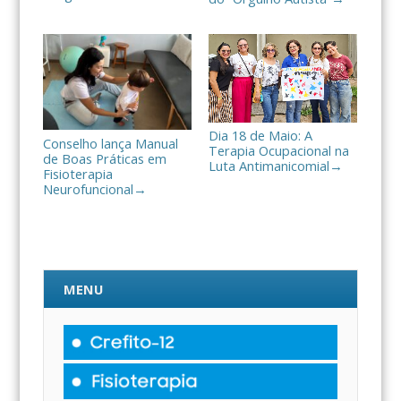
Dia 18 de Maio: A
Conselho lança Manual
Terapia Ocupacional na
de Boas Práticas em
Luta Antimanicomial
→
Fisioterapia
Neurofuncional
→
MENU