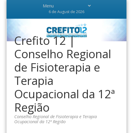
6 de August de 2026
Crefito 12 |
Conselho Regional
de Fisioterapia e
Terapia
Ocupacional da 12ª
Região
Conselho Regional de Fisioterapia e Terapia
Ocupacional da 12ª Região