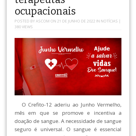
ocupacionais
POSTED BY
ASCOM
ON
21 DE JUNHO DE 2022
IN
NOTÍCIAS
|
380 VIEWS
O Crefito-12 aderiu ao Junho Vermelho,
mês em que se promove e incentiva a
doação de sangue. A necessidade de sangue
seguro é universal. O sangue é essencial