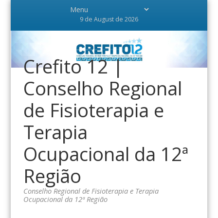
9 de August de 2026
Crefito 12 |
Conselho Regional
de Fisioterapia e
Terapia
Ocupacional da 12ª
Região
Conselho Regional de Fisioterapia e Terapia
Ocupacional da 12ª Região