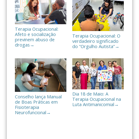
r
Terapia Ocupacional:
Afeto e socialização
Terapia Ocupacional: O
previnem abuso de
verdadeiro significado
drogas
→
do “Orgulho Autista”
→
Dia 18 de Maio: A
Conselho lança Manual
Terapia Ocupacional na
de Boas Práticas em
Luta Antimanicomial
→
Fisioterapia
Neurofuncional
→