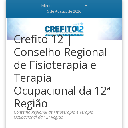
6 de August de 2026
Crefito 12 |
Conselho Regional
de Fisioterapia e
Terapia
Ocupacional da 12ª
Região
Conselho Regional de Fisioterapia e Terapia
Ocupacional da 12ª Região