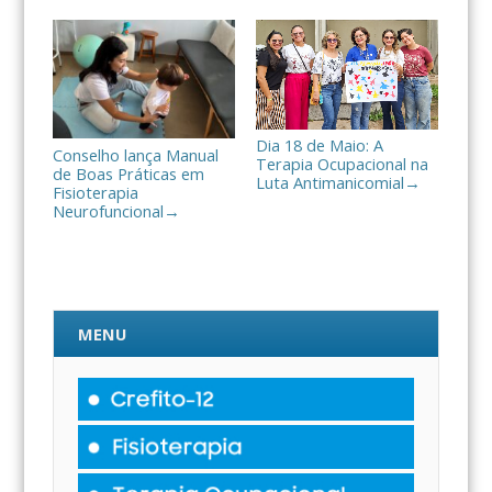
Dia 18 de Maio: A
Conselho lança Manual
Terapia Ocupacional na
de Boas Práticas em
Luta Antimanicomial
→
Fisioterapia
Neurofuncional
→
MENU