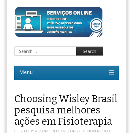
Choosing Wisley Brasil
pesquisa melhores
ações em Fisioterapia
POSTED BY
ASCOM CREFITO-12
ON
21 DE NOVEMBRO DE