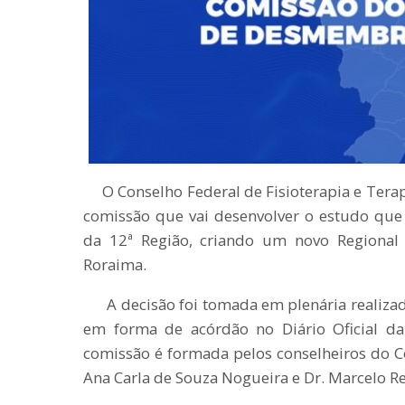
O Conselho Federal de Fisioterapia e Terapia
comissão que vai desenvolver o estudo qu
da 12ª Região, criando um novo Regional
Roraima.
A decisão foi tomada em plenária realizada
em forma de acórdão no Diário Oficial da
comissão é formada pelos conselheiros do Cof
Ana Carla de Souza Nogueira e Dr. Marcelo R