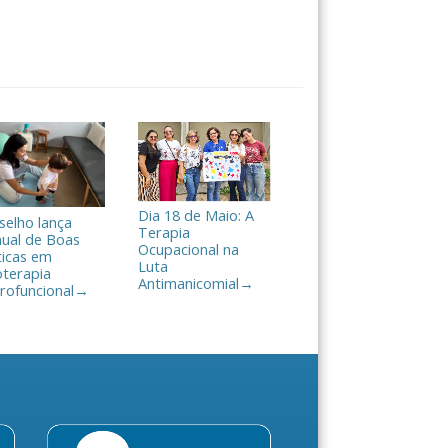
Dia 18 de Maio: A
selho lança
Terapia
ual de Boas
Ocupacional na
ticas em
Luta
oterapia
Antimanicomial
→
rofuncional
→