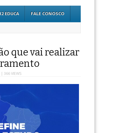
12 EDUCA
FALE CONOSCO
o que vai realizar
bramento
| 366 VIEWS