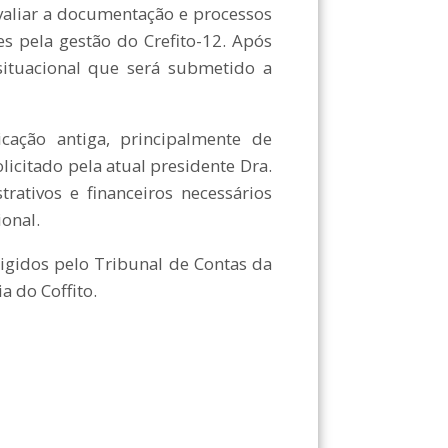
aliar a documentação e processos
es pela gestão do Crefito-12. Após
 situacional que será submetido a
o antiga, principalmente de
licitado pela atual presidente Dra.
trativos e financeiros necessários
ional.
gidos pelo Tribunal de Contas da
a do Coffito.