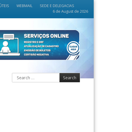
ÚTEIS
WEBMAIL
SEDE E DELEGACIAS
6 de August de 2026