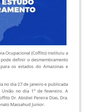
 Ocupacional (Coffito) instituiu a
e pode definir o desmembramento
 para os estados do Amazonas e
 no dia 27 de janeiro e publicada
 União no dia 1º de fevereiro. A
fito Dr. Abidiel Pereira Dias, Dra.
enato Massahud Junior.