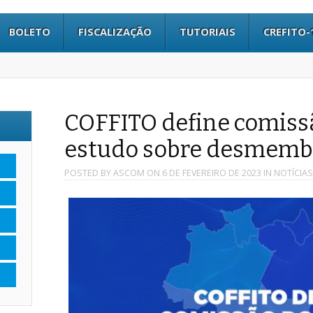
BOLETO
FISCALIZAÇÃO
TUTORIAIS
CREFITO-
COFFITO define comissã
estudo sobre desmem
POSTED BY
ASCOM
ON
6 DE FEVEREIRO DE 2023
IN
NOTÍCIAS