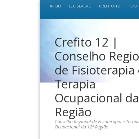
INÍCIO
LEGISLAÇÃO
CREFITO-12
FISIO
Crefito 12 |
Conselho Regio
de Fisioterapia
Terapia
Ocupacional da
Região
Conselho Regional de Fisioterapia e Terapi
Ocupacional da 12ª Região