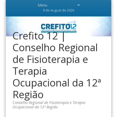
9 de August de 2026
Crefito 12 |
Conselho Regional
de Fisioterapia e
Terapia
Ocupacional da 12ª
Região
Conselho Regional de Fisioterapia e Terapia
Ocupacional da 12ª Região