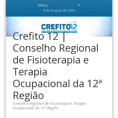
8 de August de 2026
Crefito 12 |
Conselho Regional
de Fisioterapia e
Terapia
Ocupacional da 12ª
Região
Conselho Regional de Fisioterapia e Terapia
Ocupacional da 12ª Região