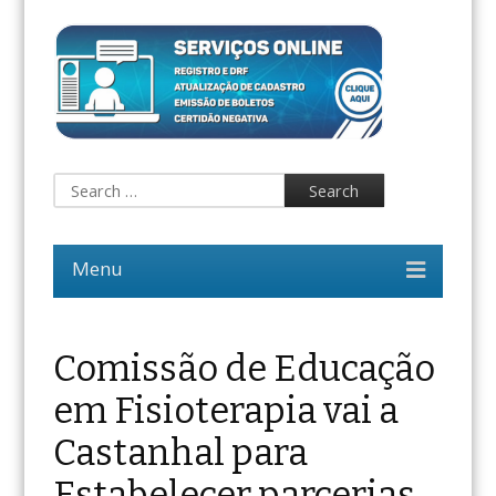
Comissão de Educação
em Fisioterapia vai a
Castanhal para
Estabelecer parcerias