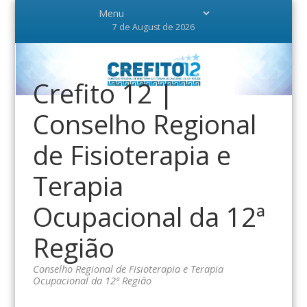
7 de August de 2026
Crefito 12 |
Conselho Regional
de Fisioterapia e
Terapia
Ocupacional da 12ª
Região
Conselho Regional de Fisioterapia e Terapia
Ocupacional da 12ª Região