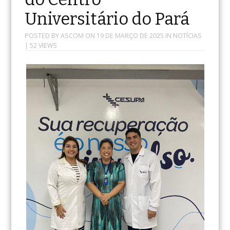
Universitário do Pará
POSTED BY
ASCOM
ON
19 DE MARÇO DE 2025
IN
NOTÍCIAS
| 52 VIEWS