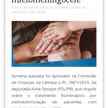
POSTED BY
ASCOM
ON
28 DE SETEMBRO DE 2021
IN
NOTÍCIAS
| 1.022 VIEWS
Semana passada foi aprovado na Comissão
de Finanças da Câmara o PL 1861/2019, da
deputada Aline Sleutjes (PSL/PR), que dispõe
sobre o tratamento fisioterápico por
eletroestimulação de pacientes com