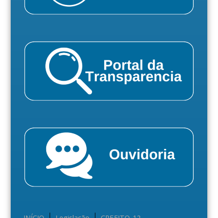
INÍCIO
Legislação
CREFITO-12