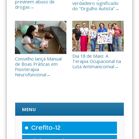
previnem abuso de
verdadeiro significado
drogas
→
do “Orgulho Autista”
→
Dia 18 de Maio: A
Conselho lança Manual
Terapia Ocupacional na
de Boas Práticas em
Luta Antimanicomial
→
Fisioterapia
Neurofuncional
→
MENU