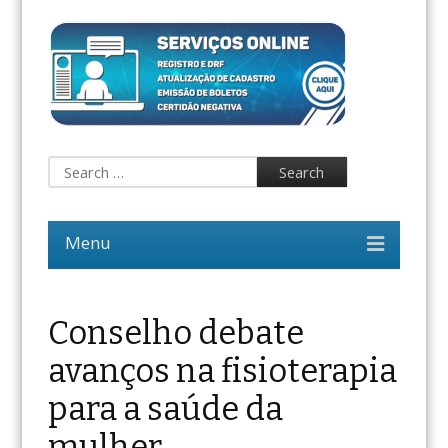
Conselho debate
avanços na fisioterapia
para a saúde da
mulher