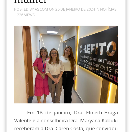
POSTED BY
ASCOM
ON
26 DE JANEIRO DE 2024
IN
NOTÍCIAS
| 226 VIEWS
Em 18 de janeiro, Dra. Elineth Braga
Valente e a conselheira Dra. Maryana Kabuki
receberam a Dra. Caren Costa, que convidou