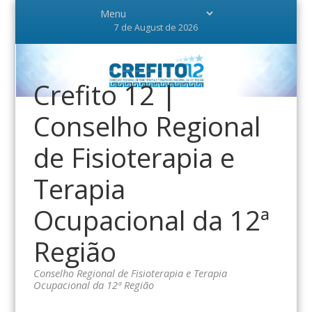
7 de August de 2026
Crefito 12 |
Conselho Regional
de Fisioterapia e
Terapia
Ocupacional da 12ª
Região
Conselho Regional de Fisioterapia e Terapia
Ocupacional da 12ª Região