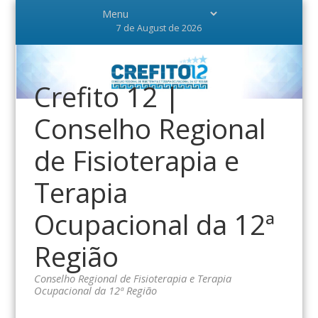
7 de August de 2026
Crefito 12 |
Conselho Regional
de Fisioterapia e
Terapia
Ocupacional da 12ª
Região
Conselho Regional de Fisioterapia e Terapia
Ocupacional da 12ª Região