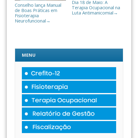
Dia 18 de Maio: A
Conselho lança Manual
Terapia Ocupacional na
de Boas Práticas em
Luta Antimanicomial
→
Fisioterapia
Neurofuncional
→
MENU