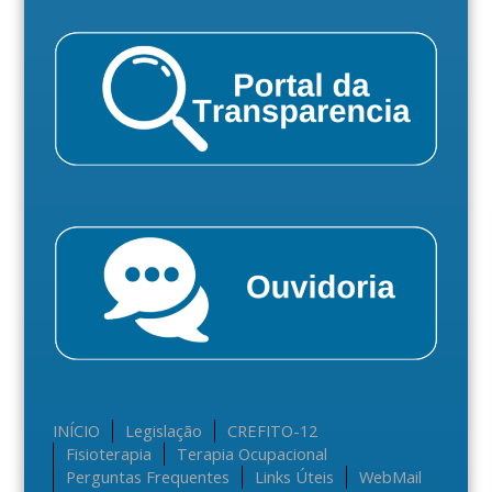
INÍCIO
Legislação
CREFITO-12
Fisioterapia
Terapia Ocupacional
Perguntas Frequentes
Links Úteis
WebMail