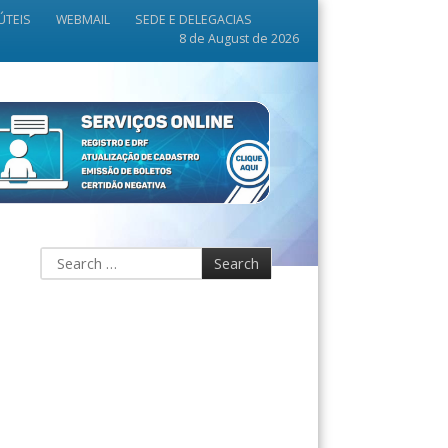
ÚTEIS
WEBMAIL
SEDE E DELEGACIAS
8 de August de 2026