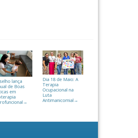
Dia 18 de Maio: A
selho lança
Terapia
ual de Boas
Ocupacional na
ticas em
Luta
oterapia
Antimanicomial
→
rofuncional
→