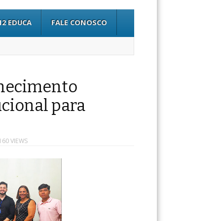
12 EDUCA
FALE CONOSCO
hecimento
ucional para
160 VIEWS