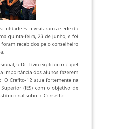
culdade Faci visitaram a sede do
ma quinta-feira, 23 de junho, e foi
os foram recebidos pelo conselheiro
a.
onal, o Dr. Lívio explicou o papel
o a importância dos alunos fazerem
. O Crefito-12 atua fortemente na
 Superior (IES) com o objetivo de
stitucional sobre o Conselho.