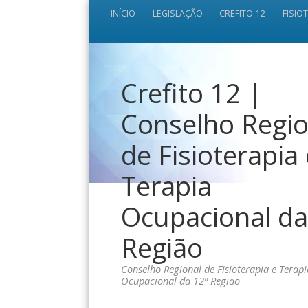
INÍCIO
LEGISLAÇÃO
CREFITO-12
FISIO
Crefito 12 |
Conselho Regio
de Fisioterapia
Terapia
Ocupacional da
Região
Conselho Regional de Fisioterapia e Terapi
Ocupacional da 12ª Região