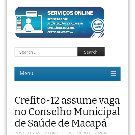
Crefito-12 assume vaga
no Conselho Municipal
de Saúde de Macapá
POSTED BY
ASCOM
ON
11 DE DEZEMBRO DE 2020
IN