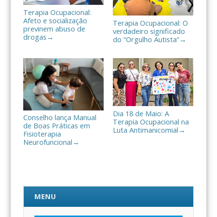
Terapia Ocupacional:
Afeto e socialização
Terapia Ocupacional: O
previnem abuso de
verdadeiro significado
drogas
→
do “Orgulho Autista”
→
Dia 18 de Maio: A
Conselho lança Manual
Terapia Ocupacional na
de Boas Práticas em
Luta Antimanicomial
→
Fisioterapia
Neurofuncional
→
MENU