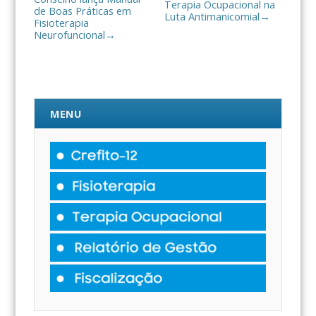
Terapia Ocupacional na
de Boas Práticas em
Luta Antimanicomial
→
Fisioterapia
Neurofuncional
→
MENU