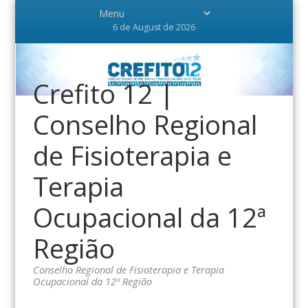
6 de August de 2026
Crefito 12 |
Conselho Regional
de Fisioterapia e
Terapia
Ocupacional da 12ª
Região
Conselho Regional de Fisioterapia e Terapia
Ocupacional da 12ª Região