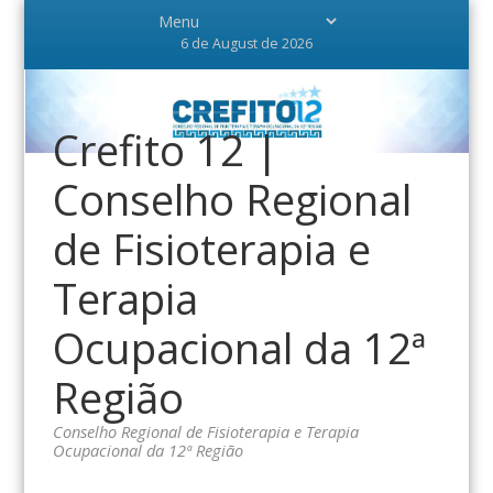
6 de August de 2026
Crefito 12 |
Conselho Regional
de Fisioterapia e
Terapia
Ocupacional da 12ª
Região
Conselho Regional de Fisioterapia e Terapia
Ocupacional da 12ª Região