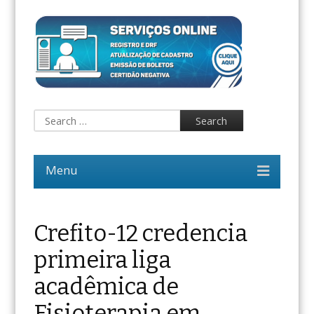
Crefito-12 credencia
primeira liga
acadêmica de
Fisioterapia em