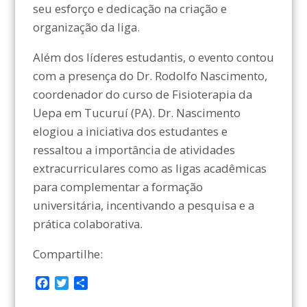
seu esforço e dedicação na criação e
organização da liga.
Além dos líderes estudantis, o evento contou
com a presença do Dr. Rodolfo Nascimento,
coordenador do curso de Fisioterapia da
Uepa em Tucuruí (PA). Dr. Nascimento
elogiou a iniciativa dos estudantes e
ressaltou a importância de atividades
extracurriculares como as ligas acadêmicas
para complementar a formação
universitária, incentivando a pesquisa e a
prática colaborativa.
Compartilhe:
F
T
C
a
w
o