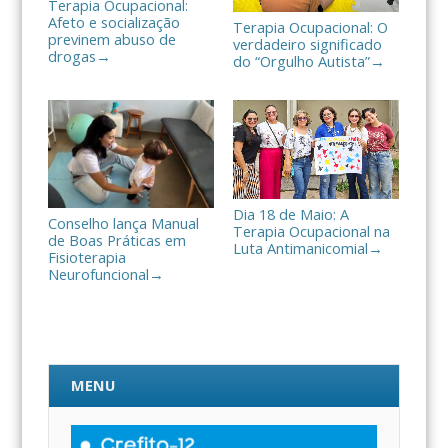
Terapia Ocupacional:
Afeto e socialização
Terapia Ocupacional: O
previnem abuso de
verdadeiro significado
drogas
→
do “Orgulho Autista”
→
Dia 18 de Maio: A
Conselho lança Manual
Terapia Ocupacional na
de Boas Práticas em
Luta Antimanicomial
→
Fisioterapia
Neurofuncional
→
MENU