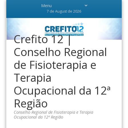
7 de August de 2026
Crefito 12 |
Conselho Regional
de Fisioterapia e
Terapia
Ocupacional da 12ª
Região
Conselho Regional de Fisioterapia e Terapia
Ocupacional da 12ª Região