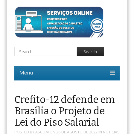
Crefito-12 defende em
Brasília o Projeto de
Lei do Piso Salarial
POSTED BY
ASCOM
ON
26 DE AGOSTO DE 2022
IN
NOTÍCIAS