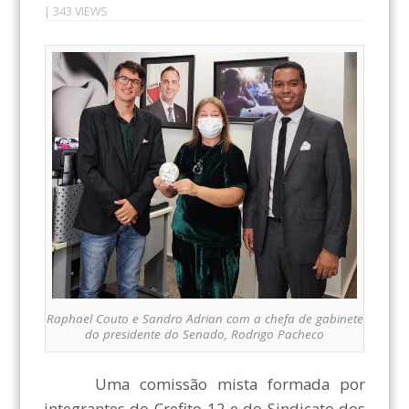
| 343 VIEWS
Raphael Couto e Sandro Adrian com a chefa de gabinete
do presidente do Senado, Rodrigo Pacheco
Uma comissão mista formada por
integrantes do Crefito-12 e do Sindicato dos