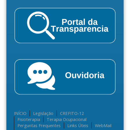
INÍCIO
Legislação
CREFITO-12
Fisioterapia
Terapia Ocupacional
Perguntas Frequentes
Links Úteis
WebMail