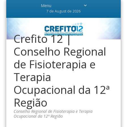
7 de August de 2026
Crefito 12 |
Conselho Regional
de Fisioterapia e
Terapia
Ocupacional da 12ª
Região
Conselho Regional de Fisioterapia e Terapia
Ocupacional da 12ª Região