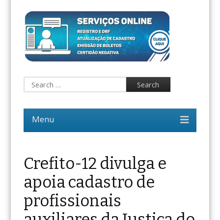
Crefito-12 divulga e
apoia cadastro de
profissionais
auxiliares da Justiça do