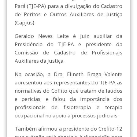
Pará (TJE-PA) para a divulgação do Cadastro
de Peritos e Outros Auxiliares de Justiça
(Capjus).
Geraldo Neves Leite é juiz auxiliar da
Presidência do TJE-PA e presidente da
Comissão de Cadastro de Profissionais
Auxiliares da Justiça.
Na ocasião, a Dra. Elineth Braga Valente
apresentou aos representantes do TJE-PA as
normativas do Coffito que tratam de laudos
e perícias, e falou da importância dos
profissionais de fisioterapia e terapia
ocupacional no apoio a processos judiciais.
Também afirmou a presidente do Crefito-12
que o órgão está aberto e à disposição para