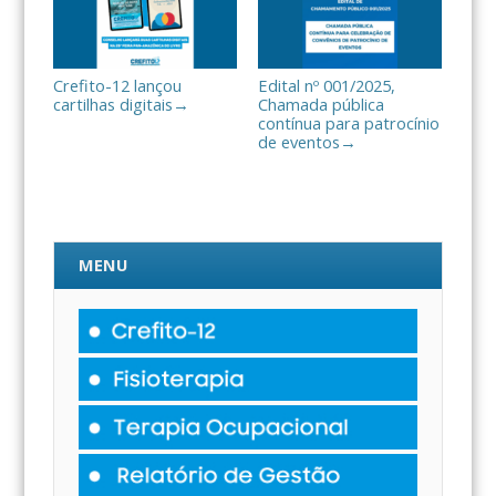
Crefito-12 lançou
Edital nº 001/2025,
cartilhas digitais
Chamada pública
→
contínua para patrocínio
de eventos
→
MENU