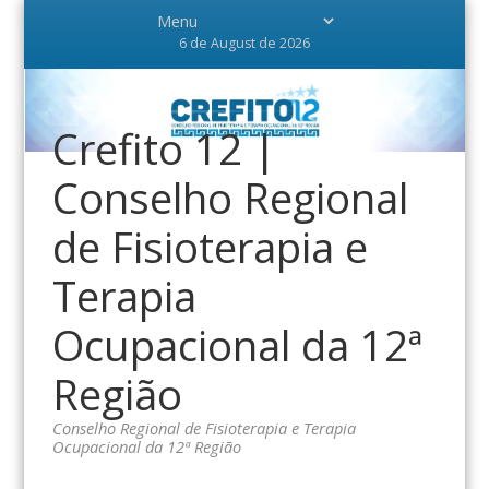
6 de August de 2026
Crefito 12 |
Conselho Regional
de Fisioterapia e
Terapia
Ocupacional da 12ª
Região
Conselho Regional de Fisioterapia e Terapia
Ocupacional da 12ª Região