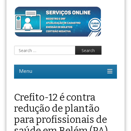
Crefito-12 é contra
redução de plantão
para profissionais de
saúde em Belém (PA)