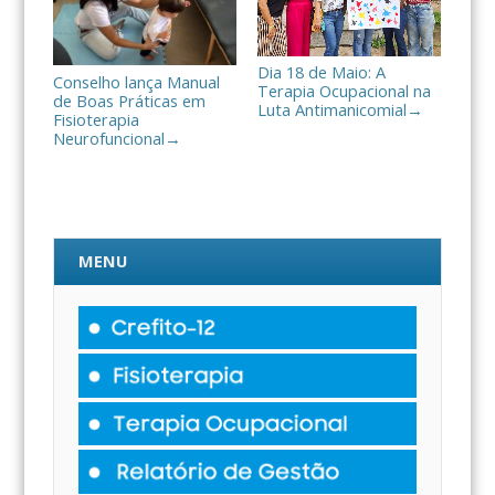
Dia 18 de Maio: A
Conselho lança Manual
Terapia Ocupacional na
de Boas Práticas em
Luta Antimanicomial
→
Fisioterapia
Neurofuncional
→
MENU