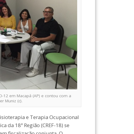
ITO-12 em Macapá (AP) e contou com a
r Muniz (c).
isioterapia e Terapia Ocupacional
ica da 18ª Região (CREF-18) se
em fiscalização conjunta. O