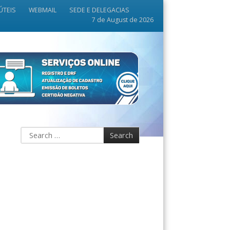
ÚTEIS
WEBMAIL
SEDE E DELEGACIAS
7 de August de 2026