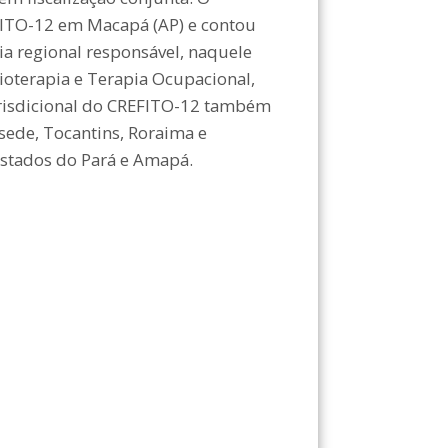
EFITO-12 em Macapá (AP) e contou
ia regional responsável, naquele
sioterapia e Terapia Ocupacional,
risdicional do CREFITO-12 também
sede, Tocantins, Roraima e
estados do Pará e Amapá.