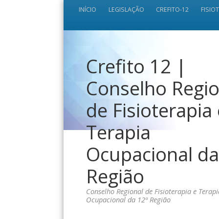
INÍCIO
LEGISLAÇÃO
CREFITO-12
FISIO
Crefito 12 |
Conselho Regio
de Fisioterapia
Terapia
Ocupacional da
Região
Conselho Regional de Fisioterapia e Terapi
Ocupacional da 12ª Região