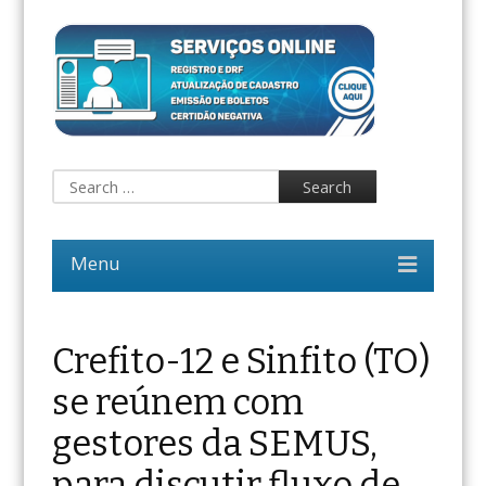
Crefito-12 e Sinfito (TO)
se reúnem com
gestores da SEMUS,
para discutir fluxo de