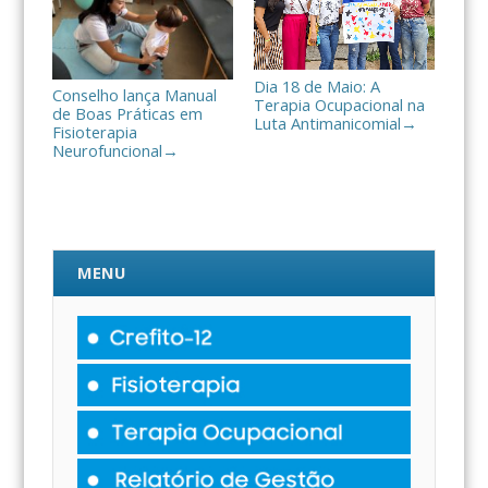
Dia 18 de Maio: A
Conselho lança Manual
Terapia Ocupacional na
de Boas Práticas em
Luta Antimanicomial
→
Fisioterapia
Neurofuncional
→
MENU