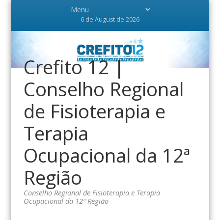
6 de August de 2026
Crefito 12 |
Conselho Regional
de Fisioterapia e
Terapia
Ocupacional da 12ª
Região
Conselho Regional de Fisioterapia e Terapia
Ocupacional da 12ª Região