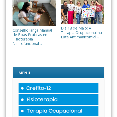
Dia 18 de Maio: A
Conselho lança Manual
Terapia Ocupacional na
de Boas Práticas em
Luta Antimanicomial
→
Fisioterapia
Neurofuncional
→
MENU