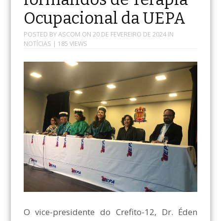
Ocupacional da UEPA
POSTED BY
ASCOM
ON
20 DE FEVEREIRO DE 2024
IN
NOTÍCIAS
| 185 VIEWS
O vice-presidente do Crefito-12, Dr. Éden