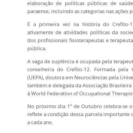
elaboração de políticas públicas de saú
paraense, incluindo as categorias nas ações 
É a primeira vez na história do Crefito-
ativamente de atividades políticas da socie
dos profissionais fisioterapeutas e terapeut
pública.
A vaga de suplência é ocupada pela terapeu
conselheira do Crefito-12. Formada pela
(UEPA), doutora em Neurociências pela Univer
também é delegada da Associação Brasileira
à World Federation of Occupational Therapis
No próximo dia 1º de Outubro celebra-se o
reflete a condição dessa parcela importante 
a cada ano.