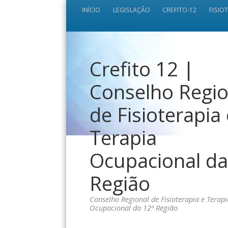
INÍCIO
LEGISLAÇÃO
CREFITO-12
FISIO
Crefito 12 |
Conselho Regio
de Fisioterapia
Terapia
Ocupacional da
Região
Conselho Regional de Fisioterapia e Terapi
Ocupacional da 12ª Região