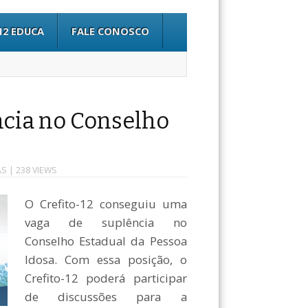
12 EDUCA
FALE CONOSCO
ncia no Conselho
AS
| 238 VIEWS
O Crefito-12 conseguiu uma
vaga de suplência no
Conselho Estadual da Pessoa
Idosa. Com essa posição, o
Crefito-12 poderá participar
de discussões para a