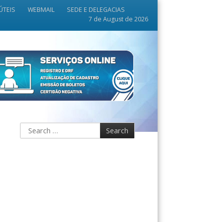
ÚTEIS
WEBMAIL
SEDE E DELEGACIAS
7 de August de 2026