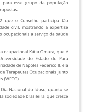
de para esse grupo da população
propostas.
12 que o Conselho participa tão
dade civil, mostrando a expertise
as ocupacionais a serviço da saúde
ta ocupacional Kátia Omura, que é
 Universidade do Estado do Pará
sidade de Nápoles Federico II, ela
 de Terapeutas Ocupacionais junto
ts (WFOT).
 Dia Nacional do Idoso, quanto se
da sociedade brasileira, que cresce