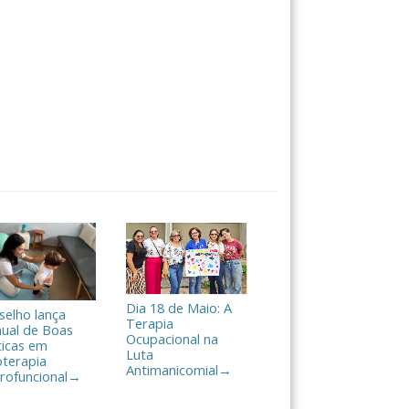
Dia 18 de Maio: A
selho lança
Terapia
ual de Boas
Ocupacional na
ticas em
Luta
oterapia
Antimanicomial
→
rofuncional
→