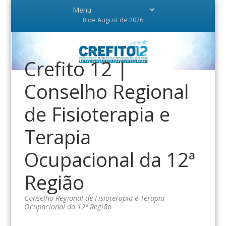
8 de August de 2026
Crefito 12 |
Conselho Regional
de Fisioterapia e
Terapia
Ocupacional da 12ª
Região
Conselho Regional de Fisioterapia e Terapia
Ocupacional da 12ª Região