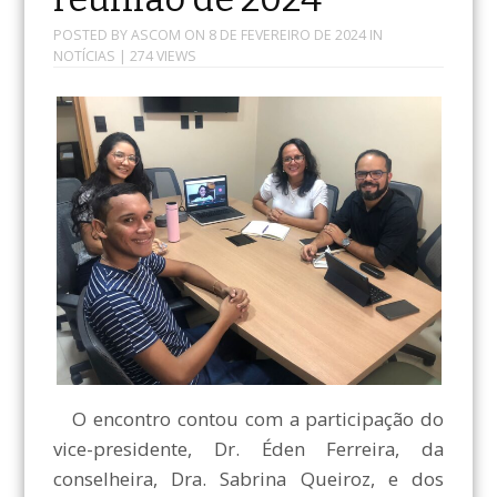
POSTED BY
ASCOM
ON
8 DE FEVEREIRO DE 2024
IN
NOTÍCIAS
| 274 VIEWS
O encontro contou com a participação do
vice-presidente, Dr. Éden Ferreira, da
conselheira, Dra. Sabrina Queiroz, e dos