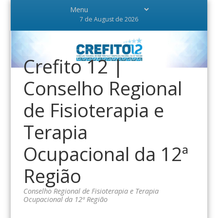
7 de August de 2026
Crefito 12 |
Conselho Regional
de Fisioterapia e
Terapia
Ocupacional da 12ª
Região
Conselho Regional de Fisioterapia e Terapia
Ocupacional da 12ª Região