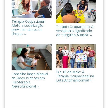
r
Terapia Ocupacional:
Afeto e socialização
Terapia Ocupacional: O
previnem abuso de
verdadeiro significado
drogas
→
do “Orgulho Autista”
→
Dia 18 de Maio: A
Conselho lança Manual
Terapia Ocupacional na
de Boas Práticas em
Luta Antimanicomial
→
Fisioterapia
Neurofuncional
→