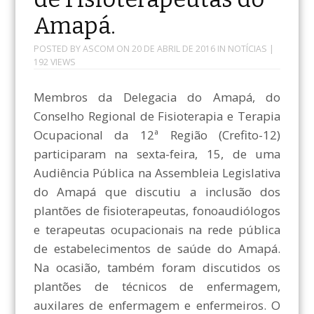
Amapá.
POSTED BY
ASCOM
ON
20 DE ABRIL DE 2016
IN
NOTÍCIAS
|
192 VIEWS
Membros da Delegacia do Amapá, do
Conselho Regional de Fisioterapia e Terapia
Ocupacional da 12ª Região (Crefito-12)
participaram na sexta-feira, 15, de uma
Audiência Pública na Assembleia Legislativa
do Amapá que discutiu a inclusão dos
plantões de fisioterapeutas, fonoaudiólogos
e terapeutas ocupacionais na rede pública
de estabelecimentos de saúde do Amapá.
Na ocasião, também foram discutidos os
plantões de técnicos de enfermagem,
auxilares de enfermagem e enfermeiros. O