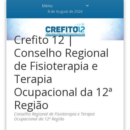
8 de August de 2026
Crefito 12 |
Conselho Regional
de Fisioterapia e
Terapia
Ocupacional da 12ª
Região
Conselho Regional de Fisioterapia e Terapia
Ocupacional da 12ª Região