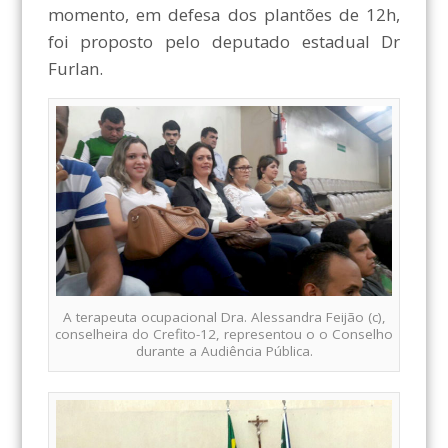
momento, em defesa dos plantões de 12h,
foi proposto pelo deputado estadual Dr
Furlan.
A terapeuta ocupacional Dra. Alessandra Feijão (c),
conselheira do Crefito-12, representou o o Conselho
durante a Audiência Pública.