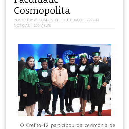
Cosmopolita
POSTED BY
ASCOM
ON
3 DE OUTUBRO DE 2022
IN
NOTÍCIAS
| 255 VIEWS
O Crefito-12 participou da cerimônia de