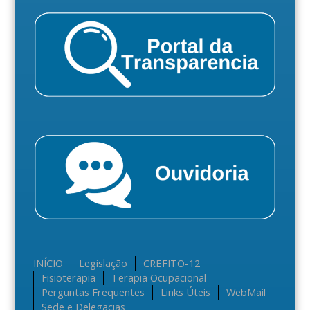
INÍCIO
Legislação
CREFITO-12
Fisioterapia
Terapia Ocupacional
Perguntas Frequentes
Links Úteis
WebMail
Sede e Delegacias