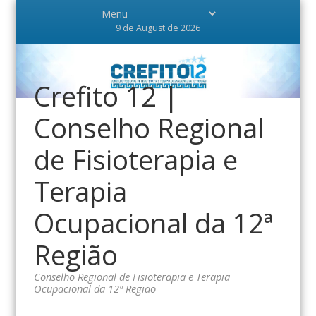
9 de August de 2026
Crefito 12 |
Conselho Regional
de Fisioterapia e
Terapia
Ocupacional da 12ª
Região
Conselho Regional de Fisioterapia e Terapia
Ocupacional da 12ª Região