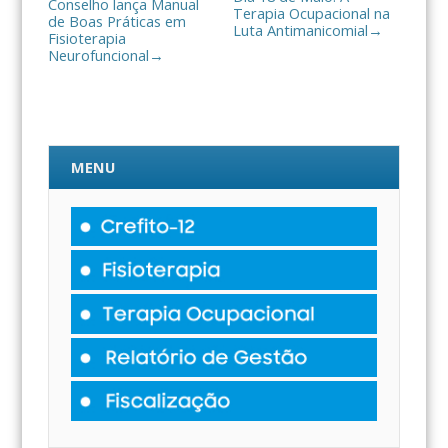
Conselho lança Manual
Terapia Ocupacional na
de Boas Práticas em
Luta Antimanicomial
→
Fisioterapia
Neurofuncional
→
MENU