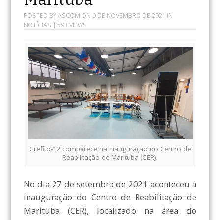
POSTED BY
ASCOM
ON
9 DE NOVEMBRO DE 2021
IN
NOTÍCIAS
| 593 VIEWS
Crefito-12 comparece na inauguração do Centro de
Reabilitação de Marituba (CER).
No dia 27 de setembro de 2021 aconteceu a
inauguração do Centro de Reabilitação de
Marituba (CER), localizado na área do