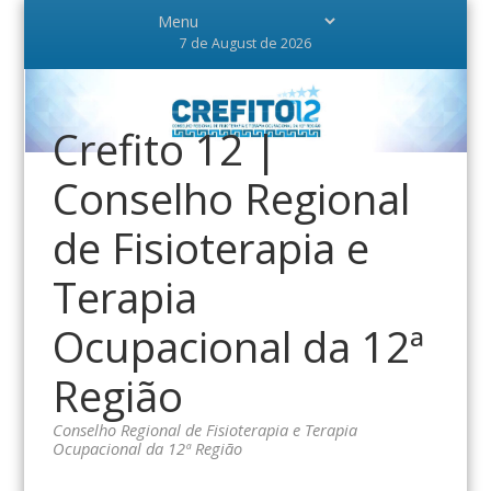
7 de August de 2026
Crefito 12 |
Conselho Regional
de Fisioterapia e
Terapia
Ocupacional da 12ª
Região
Conselho Regional de Fisioterapia e Terapia
Ocupacional da 12ª Região