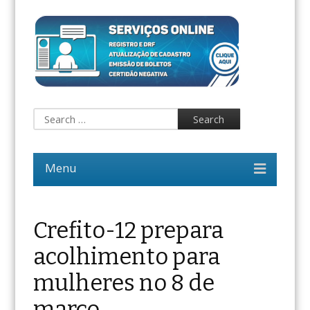
Crefito-12 prepara
acolhimento para
mulheres no 8 de
março.