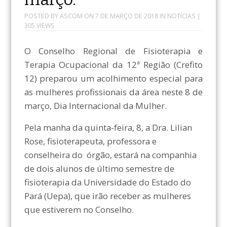
POSTED BY
ASCOM
ON
7 DE MARÇO DE 2018
IN
NOTÍCIAS
|
305 VIEWS
O Conselho Regional de Fisioterapia e
Terapia Ocupacional da 12ª Região (Crefito
12) preparou um acolhimento especial para
as mulheres profissionais da área neste 8 de
março, Dia Internacional da Mulher.
Pela manha da quinta-feira, 8, a Dra. Lilian
Rose, fisioterapeuta, professora e
conselheira do órgão, estará na companhia
de dois alunos de último semestre de
fisioterapia da Universidade do Estado do
Pará (Uepa), que irão receber as mulheres
que estiverem no Conselho.