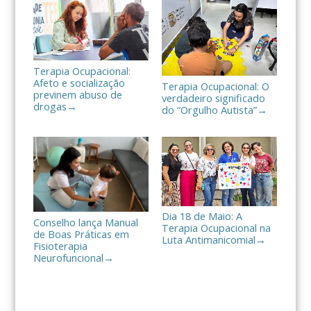
r
Terapia Ocupacional:
Afeto e socialização
Terapia Ocupacional: O
previnem abuso de
verdadeiro significado
drogas
→
do “Orgulho Autista”
→
Dia 18 de Maio: A
Conselho lança Manual
Terapia Ocupacional na
de Boas Práticas em
Luta Antimanicomial
→
Fisioterapia
Neurofuncional
→