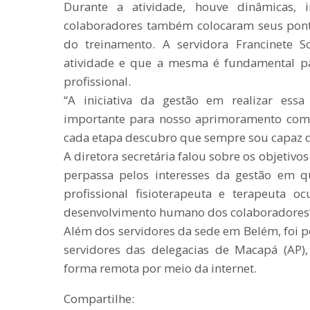
Durante a atividade, houve dinâmicas, i
colaboradores também colocaram seus ponto
do treinamento. A servidora Francinete S
atividade e que a mesma é fundamental p
profissional.
“A iniciativa da gestão em realizar ess
importante para nosso aprimoramento como
cada etapa descubro que sempre sou capaz de
A diretora secretária falou sobre os objetivo
perpassa pelos interesses da gestão em qua
profissional fisioterapeuta e terapeuta 
desenvolvimento humano dos colaboradores”, 
Além dos servidores da sede em Belém, foi p
servidores das delegacias de Macapá (AP)
forma remota por meio da internet.
Compartilhe: