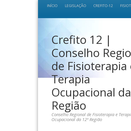
INÍCIO
LEGISLAÇÃO
CREFITO-12
FISIO
Crefito 12 |
Conselho Regio
de Fisioterapia
Terapia
Ocupacional da
Região
Conselho Regional de Fisioterapia e Terapi
Ocupacional da 12ª Região