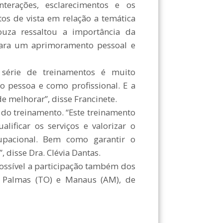
nterações, esclarecimentos e os
s de vista em relação a temática
ouza ressaltou a importância da
ara um aprimoramento pessoal e
a série de treinamentos é muito
 pessoa e como profissional. E a
 melhorar”, disse Francinete.
s do treinamento. “Este treinamento
lificar os serviços e valorizar o
ocupacional. Bem como garantir o
disse Dra. Clévia Dantas.
ossível a participação também dos
, Palmas (TO) e Manaus (AM), de