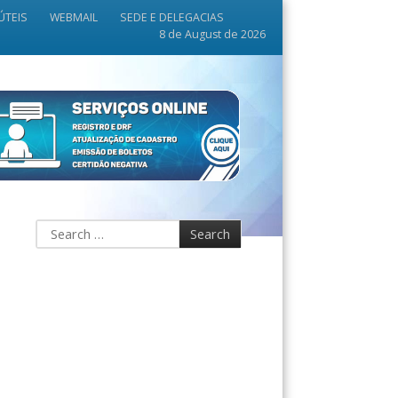
ÚTEIS
WEBMAIL
SEDE E DELEGACIAS
8 de August de 2026