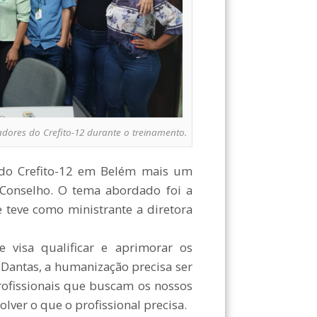
adores do Crefito-12 durante o treinamento.
e do Crefito-12 em Belém mais um
 Conselho. O tema abordado foi a
 teve como ministrante a diretora
 visa qualificar e aprimorar os
a Dantas, a humanização precisa ser
ofissionais que buscam os nossos
lver o que o profissional precisa.