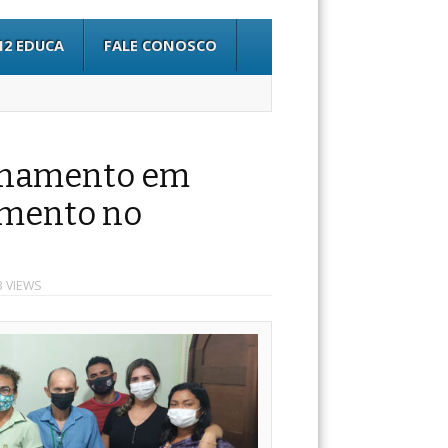
12 EDUCA
FALE CONOSCO
einamento em
imento no
3 VIEWS