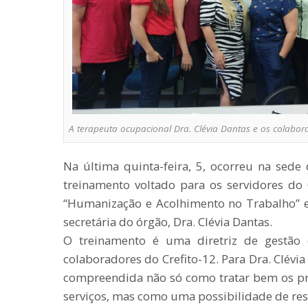
A terapeuta ocupacional Dra. Clévia Dantas e os colabor
Na última quinta-feira, 5, ocorreu na sed
treinamento voltado para os servidores do
“Humanização e Acolhimento no Trabalho” e
secretária do órgão, Dra. Clévia Dantas.
O treinamento é uma diretriz de gestão e
colaboradores do Crefito-12. Para Dra. Clévi
compreendida não só como tratar bem os pr
serviços, mas como uma possibilidade de reso