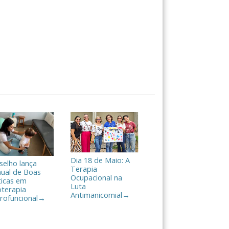
Dia 18 de Maio: A
selho lança
Terapia
ual de Boas
Ocupacional na
ticas em
Luta
oterapia
Antimanicomial
→
rofuncional
→