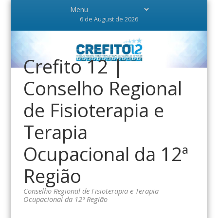
6 de August de 2026
Crefito 12 |
Conselho Regional
de Fisioterapia e
Terapia
Ocupacional da 12ª
Região
Conselho Regional de Fisioterapia e Terapia
Ocupacional da 12ª Região