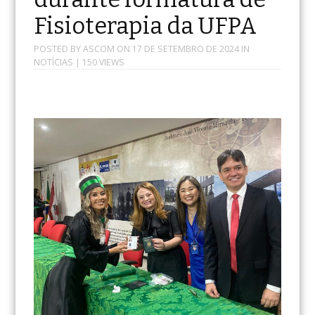
Fisioterapia da UFPA
POSTED BY
ASCOM
ON
17 DE SETEMBRO DE 2024
IN
NOTÍCIAS
| 150 VIEWS