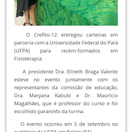
O Crefito-12 entregou carteiras em
parceria com a Universidade Federal do Pará
(UFPA) para recém-formados em
Fisioterapia.
A presidente Dra. Elineth Braga Valente
esteve no evento juntamente com os
representantes da comissão de educação,
Dra. Maryana Kabuki e Dr. Maurício
Magalhães, que é professor do curso e foi
escolhido paraninfo da turma.
O evento ocorreu em 5 de setembro no
auditório da UFPA em Belém (PA).