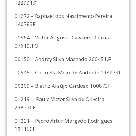
166001.F
01272 – Raphael dos Nascimento Pereira
140783F
01564 – Victor Augusto Cavaleiro Correa
07619.TO
00150 – Andrey Silva Machado 260451.F
00545 – Gabriella Melo de Andrade 198873F
00209 – Biatriz Araújo Cardoso 100873F
01219 – Paulo Victor Silva de Oliveira
238376F
01221 – Pedro Artur Morgado Rodrigues
191150F