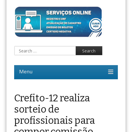
Crefito-12 realiza
sorteio de
profissionais para
compor comissão