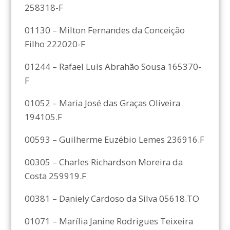
258318-F
01130 – Milton Fernandes da Conceição
Filho 222020-F
01244 – Rafael Luís Abrahão Sousa 165370-
F
01052 – Maria José das Graças Oliveira
194105.F
00593 – Guilherme Euzébio Lemes 236916.F
00305 – Charles Richardson Moreira da
Costa 259919.F
00381 – Daniely Cardoso da Silva 05618.TO
01071 – Marília Janine Rodrigues Teixeira