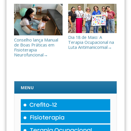
Dia 18 de Maio: A
Conselho lança Manual
Terapia Ocupacional na
de Boas Práticas em
Luta Antimanicomial
→
Fisioterapia
Neurofuncional
→
MENU