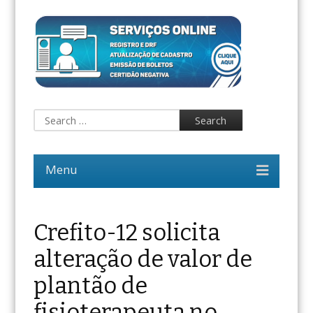
Crefito-12 solicita
alteração de valor de
plantão de
fisioterapeuta no