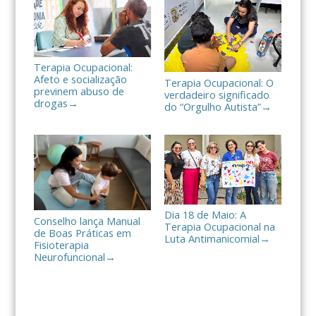
r
Terapia Ocupacional:
Afeto e socialização
Terapia Ocupacional: O
previnem abuso de
verdadeiro significado
drogas
→
do “Orgulho Autista”
→
Dia 18 de Maio: A
Conselho lança Manual
Terapia Ocupacional na
de Boas Práticas em
Luta Antimanicomial
→
Fisioterapia
Neurofuncional
→