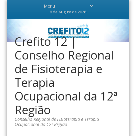
8 de August de 2026
Crefito 12 |
Conselho Regional
de Fisioterapia e
Terapia
Ocupacional da 12ª
Região
Conselho Regional de Fisioterapia e Terapia
Ocupacional da 12ª Região